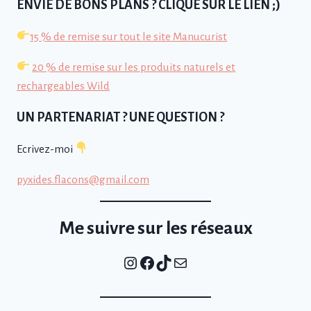
ENVIE DE BONS PLANS ? CLIQUE SUR LE LIEN ;)
15 % de remise sur tout le site Manucurist
20 % de remise sur les produits naturels et
rechargeables Wild
UN PARTENARIAT ? UNE QUESTION ?
Ecrivez-moi
pyxides.flacons@gmail.com
Me suivre sur les réseaux
Instagram
Facebook
TikTok
E-mail