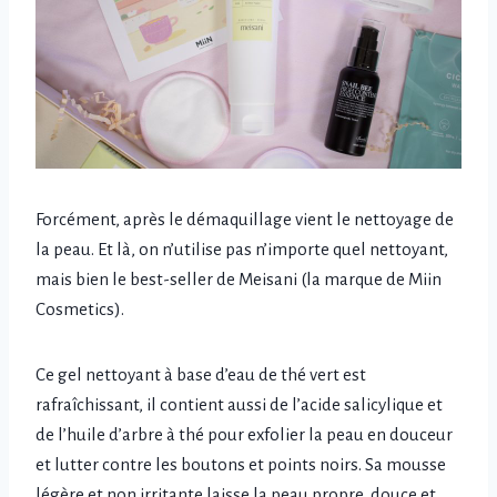
Forcément, après le démaquillage vient le nettoyage de
la peau. Et là, on n’utilise pas n’importe quel nettoyant,
mais bien le best-seller de Meisani (la marque de Miin
Cosmetics).
Ce gel nettoyant à base d’eau de thé vert est
rafraîchissant, il contient aussi de l’acide salicylique et
de l’huile d’arbre à thé pour exfolier la peau en douceur
et lutter contre les boutons et points noirs. Sa mousse
légère et non irritante laisse la peau propre, douce et