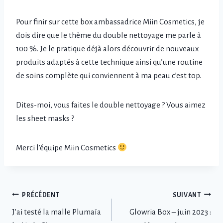
Pour finir sur cette box ambassadrice Miin Cosmetics, je
dois dire que le thème du double nettoyage me parle à
100 %. Je le pratique déjà alors découvrir de nouveaux
produits adaptés à cette technique ainsi qu’une routine
de soins complète qui conviennent à ma peau c’est top.
Dites-moi, vous faites le double nettoyage ? Vous aimez
les sheet masks ?
Merci l’équipe Miin Cosmetics
Navigation
PRÉCÉDENT
SUIVANT
J’ai testé la malle Plumaïa
Glowria Box – juin 2023 :
de