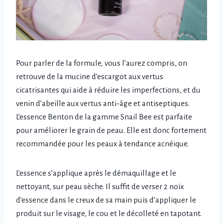
Pour parler de la formule, vous l’aurez compris, on
retrouve de la mucine d’escargot aux vertus
cicatrisantes qui aide à réduire les imperfections, et du
venin d’abeille aux vertus anti-âge et antiseptiques.
L’essence Benton de la gamme Snail Bee est parfaite
pour améliorer le grain de peau. Elle est donc fortement
recommandée pour les peaux à tendance acnéique.
L’essence s’applique après le démaquillage et le
nettoyant, sur peau sèche. Il suffit de verser 2 noix
d’essence dans le creux de sa main puis d’appliquer le
produit sur le visage, le cou et le décolleté en tapotant.