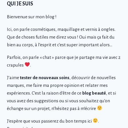
QUI JE SUIS
Bienvenue sur mon blog !
Ici, on parle cosmétiques, maquillage et vernis à ongles.
Que de choses futiles me direz vous ! Oui mais ça fait du
bien au corps, à l’esprit et c’est super important alors…
Parfois, on parle « chat » parce que je partage ma vie avec 2
crapules
.
J’aime
tester de nouveaux soins
, découvrir de nouvelles
marques, me faire ma propre opinion et relater mes
expériences. C’est la raison d’être de ce
blog beauté
, et si
vous avez des suggestions ou si vous souhaitez qu’on
échange sur un projet, n’hésitez pas à m’écrire
J’espère que vous passerez du bon temps ici
.