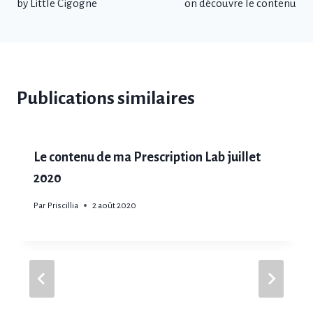
by Little Cigogne
on découvre le contenu
l’article
Publications similaires
Le contenu de ma Prescription Lab juillet
2020
Par
Priscillia
2 août 2020