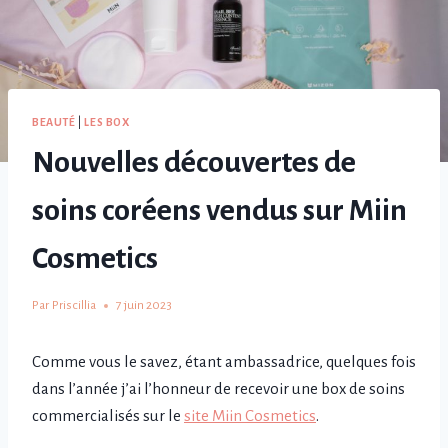
BEAUTÉ
|
LES BOX
Nouvelles découvertes de
soins coréens vendus sur Miin
Cosmetics
Par
Priscillia
7 juin 2023
Comme vous le savez, étant ambassadrice, quelques fois
dans l’année j’ai l’honneur de recevoir une box de soins
commercialisés sur le
site Miin Cosmetics
.