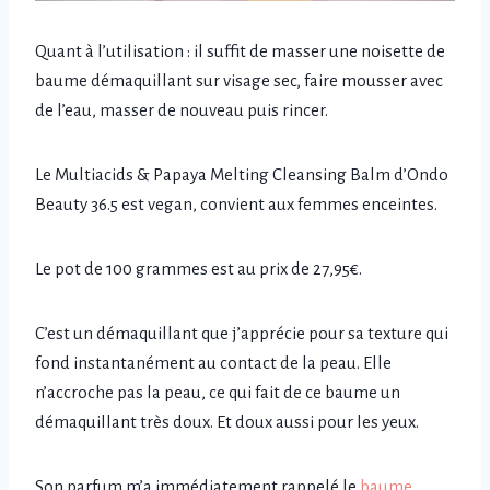
Quant à l’utilisation : il suffit de masser une noisette de
baume démaquillant sur visage sec, faire mousser avec
de l’eau, masser de nouveau puis rincer.
Le Multiacids & Papaya Melting Cleansing Balm d’Ondo
Beauty 36.5 est vegan, convient aux femmes enceintes.
Le pot de 100 grammes est au prix de 27,95€.
C’est un démaquillant que j’apprécie pour sa texture qui
fond instantanément au contact de la peau. Elle
n’accroche pas la peau, ce qui fait de ce baume un
démaquillant très doux. Et doux aussi pour les yeux.
Son parfum m’a immédiatement rappelé le
baume