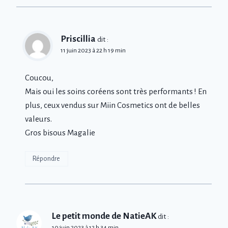
Priscillia
dit :
11 juin 2023 à 22 h 19 min
Coucou,
Mais oui les soins coréens sont très performants ! En
plus, ceux vendus sur Miin Cosmetics ont de belles
valeurs.
Gros bisous Magalie
Répondre
Le petit monde de NatieAK
dit :
10 juin 2023 à 12 h 34 min