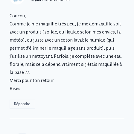
Coucou,
Comme je me maquille très peu, je me démaquille soit
avec un produit ( solide, ou liquide selon mes envies, la
météo), ou juste avec un coton lavable humide (qui
permet d’éliminer le maquillage sans produit), puis
j’utilise un nettoyant. Parfois, je complète avec une eau
florale, mais cela dépend vraiment si j’étais maquillée à
la base. ^^
Merci pour ton retour
Bises
Répondre