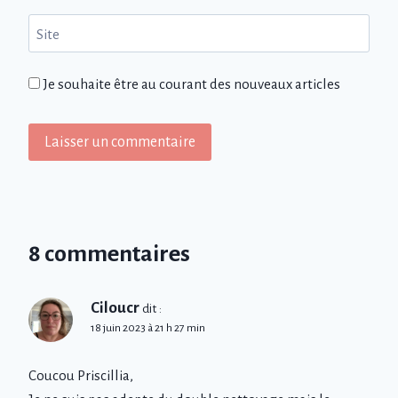
Site
Je souhaite être au courant des nouveaux articles
8 commentaires
Ciloucr
dit :
18 juin 2023 à 21 h 27 min
Coucou Priscillia,