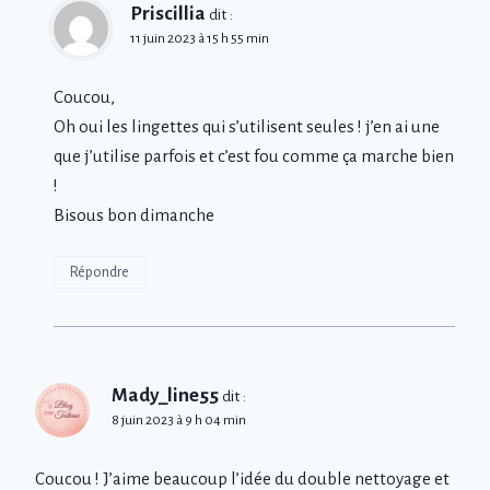
Priscillia
dit :
11 juin 2023 à 15 h 55 min
Coucou,
Oh oui les lingettes qui s’utilisent seules ! j’en ai une
que j’utilise parfois et c’est fou comme ça marche bien
!
Bisous bon dimanche
Répondre
Mady_line55
dit :
8 juin 2023 à 9 h 04 min
Coucou ! J’aime beaucoup l’idée du double nettoyage et