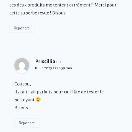
ces deux produits me tentent carrément !! Merci pour
cette superbe revue ! Bisous
Répondre
Priscillia
dit :
8 juin 2023 à 21 h 59 min
Coucou,
Ils ont l’air parfaits pour ca. Hâte de tester le
nettoyant
Bisous
Répondre