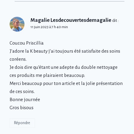
Magalie Lesdecouvertesdemagalie
dit :
11 juin 2023 à 7 h 40 min
Coucou Priscillia
J’adore la K beauty j’ai toujours été satisfaite des soins
coréens.
Je dois dire qu’étant une adepte du double nettoyage
ces produits me plairaient beaucoup.
Merci beaucoup pour ton article et la jolie présentation
de ces soins.
Bonne journée
Gros bisous
Répondre