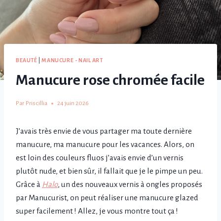
BEAUTÉ
|
MANUCURE - NAIL ART
Manucure rose chromée facile
Par
Priscillia
24 juin 2026
J’avais très envie de vous partager ma toute dernière
manucure, ma manucure pour les vacances. Alors, on
est loin des couleurs fluos j’avais envie d’un vernis
plutôt nude, et bien sûr, il fallait que je le pimpe un peu.
Grâce à
Halo
, un des nouveaux vernis à ongles proposés
par Manucurist, on peut réaliser une manucure glazed
super facilement ! Allez, je vous montre tout ça !