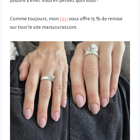
poudre à effet. Vous en pensez quoi vous ?
Comme toujours, mon
lien
vous offre 15 % de remise
sur tout le site manucurist.com.