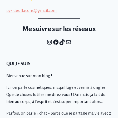
pyxides.flacons@gmail.com
Me suivre sur les réseaux
Instagram
Facebook
TikTok
E-mail
QUI JE SUIS
Bienvenue sur mon blog !
Ici, on parle cosmétiques, maquillage et vernis à ongles.
Que de choses futiles me direz vous ! Oui mais ça fait du
bien au corps, à l’esprit et c’est super important alors…
Parfois, on parle « chat » parce que je partage ma vie avec 2