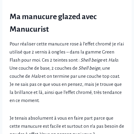
Ma manucure glazed avec
Manucurist
Pour réaliser cette manucure rose à l’effet chromé je n’ai
utilisé que 2 vernis à ongles – dans la gamme Green
Flash pour moi. Ces 2 teintes sont :
Shell beige
et
Halo
.
Une couche de base, 2 couches de
Shell beige
, une
couche de
Halo
et on termine par une couche top coat.
Je ne sais pas ce que vous en pensez, mais je trouve que
la brillance et là, ainsi que l’effet chromé, très tendance
en ce moment.
Je tenais absolument à vous en faire part parce que
cette manucure est facile et surtout on n’a pas besoin de