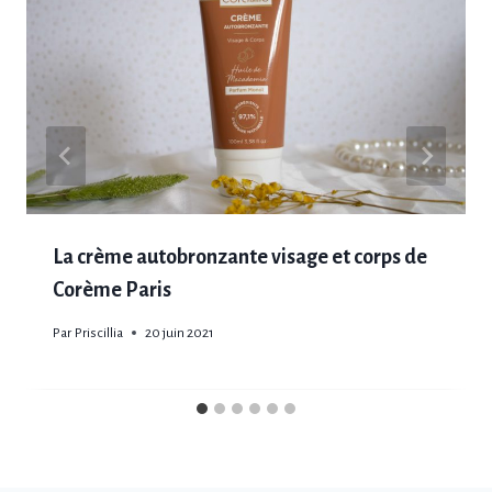
La crème autobronzante visage et corps de
Corème Paris
Par
Priscillia
20 juin 2021