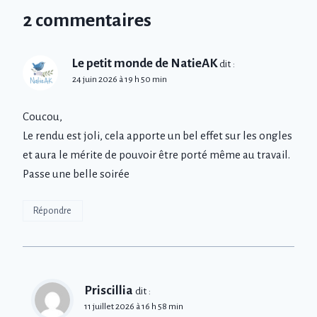
2 commentaires
Le petit monde de NatieAK
dit :
24 juin 2026 à 19 h 50 min
Coucou,
Le rendu est joli, cela apporte un bel effet sur les ongles
et aura le mérite de pouvoir être porté même au travail.
Passe une belle soirée
Répondre
Priscillia
dit :
11 juillet 2026 à 16 h 58 min