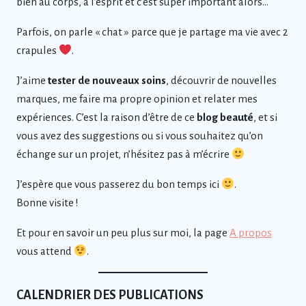
bien au corps, à l’esprit et c’est super important alors…
Parfois, on parle « chat » parce que je partage ma vie avec 2
crapules
.
J’aime
tester de nouveaux soins
, découvrir de nouvelles
marques, me faire ma propre opinion et relater mes
expériences. C’est la raison d’être de ce
blog beauté
, et si
vous avez des suggestions ou si vous souhaitez qu’on
échange sur un projet, n’hésitez pas à m’écrire
J’espère que vous passerez du bon temps ici
.
Bonne visite !
Et pour en savoir un peu plus sur moi, la page
A propos
vous attend
.
CALENDRIER DES PUBLICATIONS