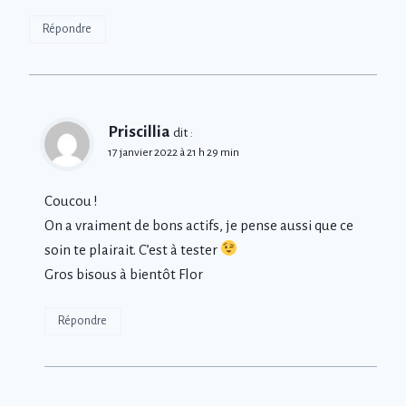
Répondre
Priscillia
dit :
17 janvier 2022 à 21 h 29 min
Coucou !
On a vraiment de bons actifs, je pense aussi que ce
soin te plairait. C’est à tester
Gros bisous à bientôt Flor
Répondre