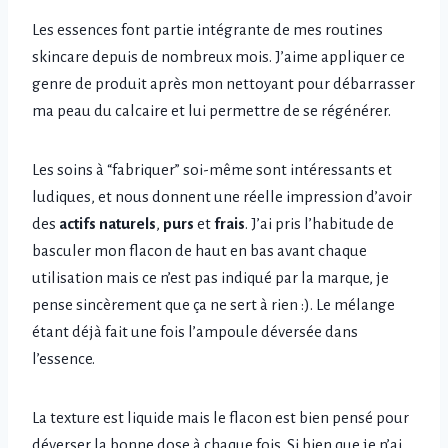
Les essences font partie intégrante de mes routines
skincare depuis de nombreux mois. J’aime appliquer ce
genre de produit après mon nettoyant pour débarrasser
ma peau du calcaire et lui permettre de se régénérer.
Les soins à “fabriquer” soi-même sont intéressants et
ludiques, et nous donnent une réelle impression d’avoir
des
actifs naturels
,
purs
et
frais
. J’ai pris l’habitude de
basculer mon flacon de haut en bas avant chaque
utilisation mais ce n’est pas indiqué par la marque, je
pense sincèrement que ça ne sert à rien :). Le mélange
étant déjà fait une fois l’ampoule déversée dans
l’essence.
La texture est liquide mais le flacon est bien pensé pour
déverser la bonne dose à chaque fois. Si bien que je n’ai