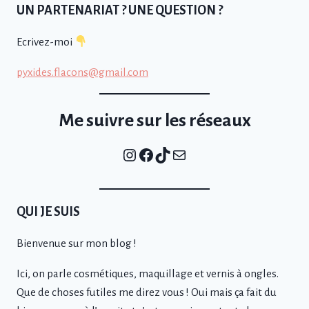
UN PARTENARIAT ? UNE QUESTION ?
Ecrivez-moi
pyxides.flacons@gmail.com
Me suivre sur les réseaux
Instagram
Facebook
TikTok
E-mail
QUI JE SUIS
Bienvenue sur mon blog !
Ici, on parle cosmétiques, maquillage et vernis à ongles.
Que de choses futiles me direz vous ! Oui mais ça fait du