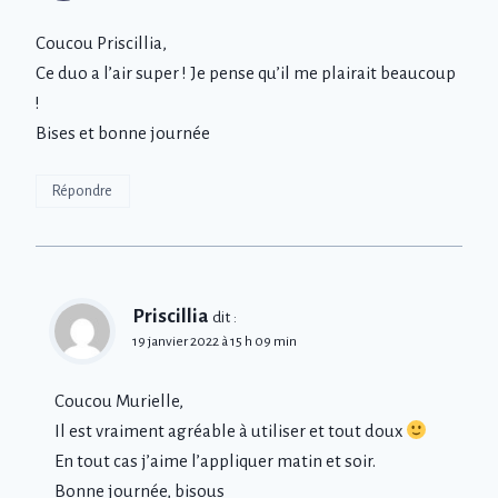
Coucou Priscillia,
Ce duo a l’air super ! Je pense qu’il me plairait beaucoup
!
Bises et bonne journée
Répondre
Priscillia
dit :
19 janvier 2022 à 15 h 09 min
Coucou Murielle,
Il est vraiment agréable à utiliser et tout doux
En tout cas j’aime l’appliquer matin et soir.
Bonne journée, bisous