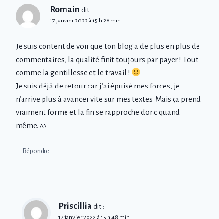
Romain
dit :
17 janvier 2022 à 15 h 28 min
Je suis content de voir que ton blog a de plus en plus de
commentaires, la qualité finit toujours par payer ! Tout
comme la gentillesse et le travail !
Je suis déjà de retour car j’ai épuisé mes forces, je
n’arrive plus à avancer vite sur mes textes. Mais ça prend
vraiment forme et la fin se rapproche donc quand
même. ^^
Répondre
Priscillia
dit :
17 janvier 2022 à 15 h 48 min