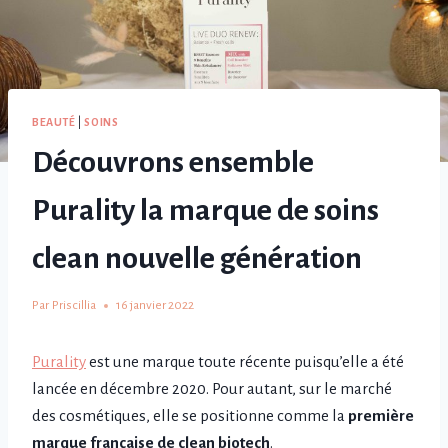
BEAUTÉ
|
SOINS
Découvrons ensemble
Purality la marque de soins
clean nouvelle génération
Par
Priscillia
16 janvier 2022
Purality
est une marque toute récente puisqu’elle a été
lancée en décembre 2020. Pour autant, sur le marché
des cosmétiques, elle se positionne comme la
première
marque française de clean biotech
.