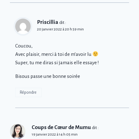
Priscillia
dit :
20 janvier 2022 à 20 h 59 min
Coucou,
Avec plaisir, merci à toi de m’avoir lu
Super, tu me diras si jamais elle essaye !
Bisous passe une bonne soirée
Répondre
Coups de Cœur de Mumu
dit :
19 janvier 2022 à 14 h 05 min