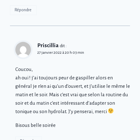
Répondre
Priscillia
dit :
27 janvier 2022 à 20 h 03 min
Coucou,
ah oui ! j’ai toujours peur de gaspiller alors en
général je n’en ai qu’un d’ouvert, et j’utilise le même le
matin et le soir. Mais c’est vrai que selon la routine du
soir et du matin c’est intéressant d’adapter son
tonique ou son hydrolat. J’y penserai, merci
Bisous belle soirée