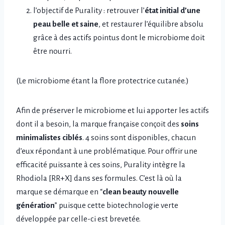
l’objectif de Purality : retrouver l’
état initial d’une
peau belle et saine
, et restaurer l’équilibre absolu
grâce à des actifs pointus dont le microbiome doit
être nourri.
(Le microbiome étant la flore protectrice cutanée.)
Afin de préserver le microbiome et lui apporter les actifs
dont il a besoin, la marque française conçoit des
soins
minimalistes ciblés
. 4 soins sont disponibles, chacun
d’eux répondant à une problématique. Pour offrir une
efficacité puissante à ces soins, Purality intègre la
Rhodiola [RR+X] dans ses formules. C’est là où la
marque se démarque en “
clean beauty nouvelle
génération
” puisque cette biotechnologie verte
développée par celle-ci est brevetée.