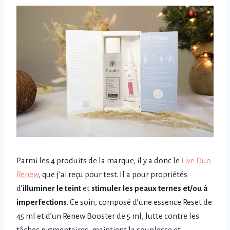
Parmi les 4 produits de la marque, il y a donc le
Live Duo
Renew
, que j’ai reçu pour test. Il a pour propriétés
d’
illuminer le teint
et
stimuler les peaux ternes et/ou à
imperfections
. Ce soin, composé d’une essence Reset de
45 ml et d’un Renew Booster de 5 ml, lutte contre les
tâches pigmentaires, maintient la souplesse et